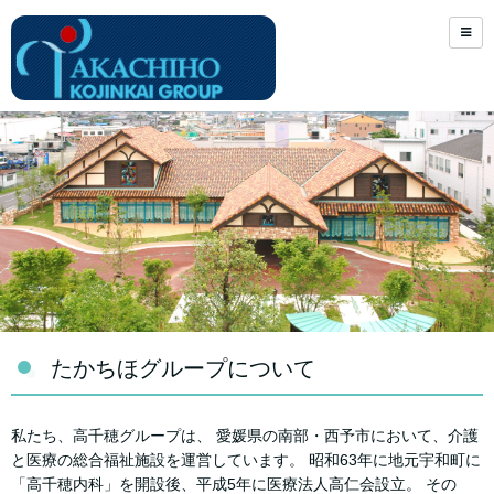
たかちほグループについて
私たち、高千穂グループは、 愛媛県の南部・西予市において、介護
と医療の総合福祉施設を運営しています。 昭和63年に地元宇和町に
「高千穂内科」を開設後、平成5年に医療法人高仁会設立。 その